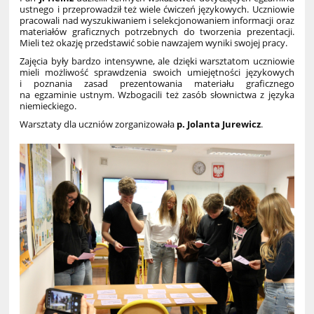
ustnego
i przeprowadził też wiele ćwiczeń językowych. U
czniowie
pracowali nad wyszukiwaniem i selekcjonowaniem informacji oraz
materiałów graficznych potrzebnych do tworzenia prezentacji.
Mieli też okazję przedstawić sobie nawzajem wyniki swojej pracy.
Zajęcia były bardzo intensywne, ale dzięki warsztatom uczniowie
mieli możliwość sprawdzenia swoich umiejętności językowych
i poznania zasad prezentowania materiału graficznego
na egzaminie ustnym. Wzbogacili też zasób słownictwa z języka
niemieckiego.
Warsztaty dla uczniów zorganizowała
p. Jolanta Jurewicz
.