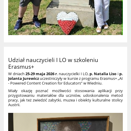
Udział nauczycieli I LO w szkoleniu
Erasmus+
W dniach
25-29 maja
2026 r
. nauczycielki I LO,
p. Natalia Liso
i
p.
Jolanta Jurewicz
uczestniczyły w kursie z programu Erasmus+ „AI
- Powered Content Creation for Educators” w Wiedniu.
Miały okazję poznać możliwości stosowania aplikacji przy
przygotowaniu materiałów dla uczniów, udoskonalenia metod
pracy, jak też zwiedzić zabytki, muzea i obiekty kulturalne stolicy
Austrii.