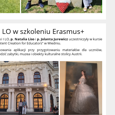
 I LO w szkoleniu Erasmus+
ki I LO,
p. Natalia Liso
i
p. Jolanta Jurewicz
uczestniczyły w kursie
ent Creation for Educators” w Wiedniu.
owania aplikacji przy przygotowaniu materiałów dla uczniów,
zić zabytki, muzea i obiekty kulturalne stolicy Austrii.