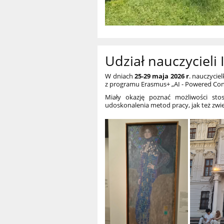
Udział nauczycieli
W dniach
25-29 maja
2026 r
. nauczyciel
z programu Erasmus+ „AI - Powered Cont
Miały okazję poznać możliwości stos
udoskonalenia metod pracy, jak też zwied