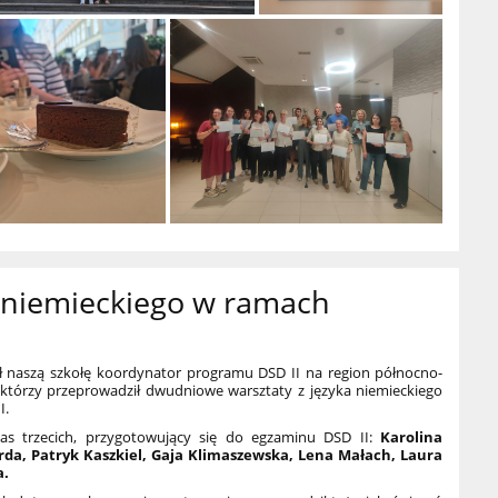
a niemieckiego w ramach
 naszą szkołę koordynator programu DSD II na region północno-
którzy przeprowadził dwudniowe warsztaty z języka niemieckiego
I.
klas trzecich, przygotowujący się do egzaminu DSD II:
Karolina
urda, Patryk Kaszkiel, Gaja Klimaszewska, Lena Małach, Laura
a.