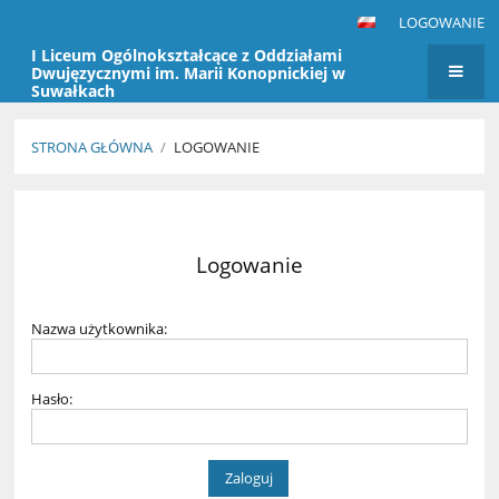
LOGOWANIE
I Liceum Ogólnokształcące z Oddziałami
Dwujęzycznymi im. Marii Konopnickiej w
Suwałkach
STRONA GŁÓWNA
/
LOGOWANIE
Logowanie
Logowanie
Nazwa użytkownika:
Hasło: