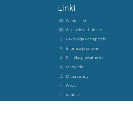
Linki
Webmaster
Wsparcie techniczne
Deklaracja dostępności
Informacje prawne
Polityka prywatności
Metryczka
Mapa strony
O nas
Kontakt
Aktualności