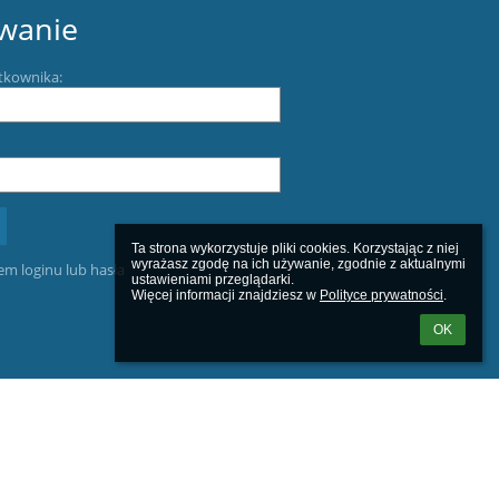
wanie
tkownika:
Ta strona wykorzystuje pliki cookies. Korzystając z niej 
wyrażasz zgodę na ich używanie, zgodnie z aktualnymi 
m loginu lub hasła
ustawieniami przeglądarki.

Więcej informacji znajdziesz w 
Polityce prywatności
.
OK