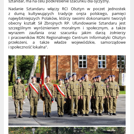
sztandar, ma na celu podkreślenie szacunku dla ojczyzny.
Nadanie Sztandaru włączy RCI Olsztyn w poczet jednostek
z dumą kultywujących tradycje oręża polskiego, pamięci
najwybitniejszych Polaków, którzy swoimi dokonaniami tworzyli
obecny kształt Sił Zbrojnych RP. Ufundowanie Sztandaru jest
szczególnym wyróżnieniem moralnym i społecznym, a także
wyrazem zaufania oraz szacunku jakim darzą żołnierzy
i pracowników RON Regionalnego Centrum Informatyki Olsztyn
przełożeni, a także władze wojewódzkie, samorządowe
i społeczność lokalna".