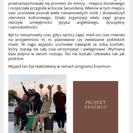
przetransportowała się promem do Amory - miejsca docelowego
i rozpoczęła przygodę w Escola Secundaria. Właśnie w tym miejscu
nasi uczniowie poznali wiele niesamowitych osób i doświadczyli
zderzenia kulturowego. Dzięki organizacji wielu zajęć grupa
ćwiczyła umiejętności języka angielskiego, dyscypliny
i samodzielności.
Był to niesamowity czas, gdyż oprócz zajęć, mieli oni czas również
na przyjemności m. in. plażowanie czy zwiedzanie pobliskich
miast. W ciągu wyjazdu uczniowie nawiązali ze sobą kontakt,
który starają się cały czas utrzymywać i pielęgnować. Wymiana
była jedyna w swoim rodzaju. Nic nie kształci człowieka tak jak
podróże.
Wyjazd ten był realizowany w ramach programu Erasmus+.