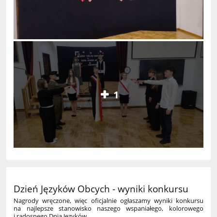
1
Dzień Języków Obcych - wyniki konkursu
Nagrody wręczone, więc oficjalnie ogłaszamy wyniki konkursu
na najlepsze stanowisko naszego wspaniałego, kolorowego
i radosnego Dnia Języków