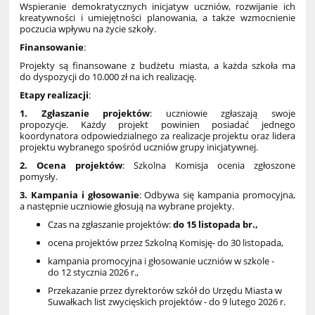
Wspieranie demokratycznych inicjatyw uczniów, rozwijanie ich
kreatywności i umiejętności planowania, a także wzmocnienie
poczucia wpływu na życie szkoły.
Finansowanie
:
Projekty są finansowane z budżetu miasta, a każda szkoła ma
do dyspozycji do 10.000 zł na ich realizację.
Etapy realizacji
:
1. Zgłaszanie projektów
: uczniowie zgłaszają swoje
propozycje. Każdy projekt powinien posiadać jednego
koordynatora odpowiedzialnego za realizacje projektu oraz lidera
projektu wybranego spośród uczniów grupy inicjatywnej.
2. Ocena projektów
: Szkolna Komisja ocenia zgłoszone
pomysły.
3. Kampania i głosowanie
: Odbywa się kampania promocyjna,
a następnie uczniowie głosują na wybrane projekty.
Czas na zgłaszanie projektów:
do 15 listopada br.,
ocena projektów przez Szkolną Komisję- do 30 listopada,
kampania promocyjna i głosowanie uczniów w szkole -
do 12 stycznia 2026 r.,
Przekazanie przez dyrektorów szkół do Urzędu Miasta w
Suwałkach list zwycięskich projektów - do 9 lutego 2026 r.