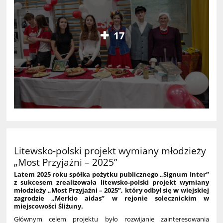
17
Litewsko-polski projekt wymiany młodzieży
„Most Przyjaźni – 2025”
Latem 2025 roku spółka pożytku publicznego „Signum Inter”
z sukcesem zrealizowała litewsko-polski projekt wymiany
młodzieży „Most Przyjaźni – 2025”, który odbył się w wiejskiej
zagrodzie „Merkio aidas” w rejonie solecznickim w
miejscowości Śliżuny.
Głównym celem projektu było rozwijanie zainteresowania