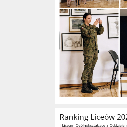
Ranking Liceów 20
I Liceum Ogólnokształcące z Oddziała