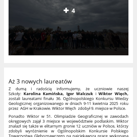
4
Aż 3 nowych laureatów
Z dumą i radością informujemy, że uczniowie naszej
Szkoły:
Karolina Kamińska, Igor Walczuk
i
Wiktor Więch
,
zostali laureatami finału 36. Ogólnopolskiego Konkursu Wiedzy
Geologicznej organizowanego w dniach 9-11 kwietnia 2025 roku
przez AGH w Krakowie. Wiktor Więch
zdobył 9. miejsce w Polsce.
Ponadto Wiktor w 51. Olimpiadzie Geograficznej w zawodach
okręgowych zajął 3 miejsce w województwie podlaskim. Wiktor
znalazł się także w elitarnym gronie 12 uczniów w Polsce, którzy
zdobyli wyróżnienie w Ogólnopolskim Konkursie Polskiego
Towarzystwa Gleboznawczego na najciekawszą pracę wykonaną