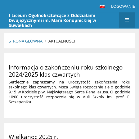
LOGOWANIE
I Liceum Ogólnokształcące z Oddziałami
Dwujęzycznymi im. Marii Konopnickiej w
Suwałkach
STRONA GŁÓWNA
/
AKTUALNOŚCI
Aktualności
Informacja o zakończeniu roku szkolnego
2024/2025 klas czwartych
Serdecznie zapraszamy na uroczystość zakończenia roku
szkolnego klas czwartych. Msza Święta rozpocznie się o godzinie
9.15 w Kościele p.w. Najświętszego Serca Pana Jezusa. O godzinie
10:00 uroczystość rozpocznie się w Auli Szkoły im. prof. E.
Szczepanika.
Wielkanoc 2025 r.