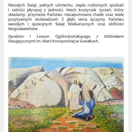
Wesołych Świąt, pełnych uśmiechu, ciepła rodzinnych spotkań
i radości płynącej z jedności. Niech koszyczek życzeń, który
składamy, przyniesie Państwu niezapomniane chwile oraz wiele
pozytywnych doświadczeń. Z głębi serca życzymy Państwu
wesołych i spokojnych Świąt Wielkanocnych oraz obfitości
błogosławieństw.
Dyrektor I Liceum Ogólnokształcącego z Oddziałami
Dwujęzycznymi im. Marii Konopnickiej w Suwałkach.