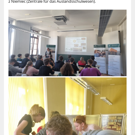
z Niemiec (
Zentrale für das Auslandsschulwesen).