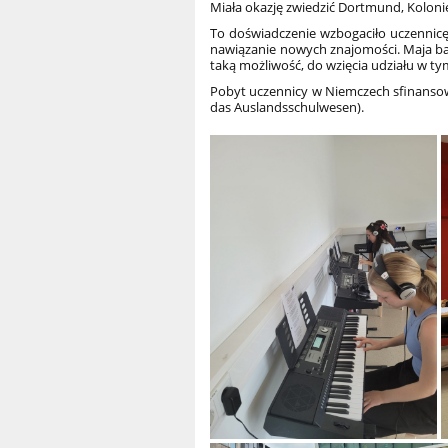
Miała okazję zwiedzić Dortmund, Koloni
To doświadczenie wzbogaciło uczennicę
nawiązanie nowych znajomości. Maja ba
taką możliwość, do wzięcia udziału w t
Pobyt uczennicy w Niemczech sfinanso
das Auslandsschulwesen).