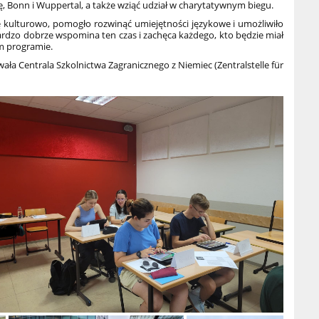
ę, Bonn i Wuppertal, a także wziąć udział w charytatywnym biegu.
 kulturowo, pomogło rozwinąć umiejętności językowe i umożliwiło
rdzo dobrze wspomina ten czas i zachęca każdego, kto będzie miał
ym programie.
wała
Centrala Szkolnictwa Zagranicznego z Niemiec (Zentralstelle für