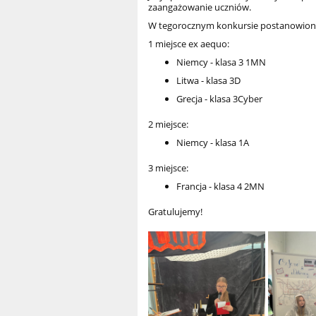
zaangażowanie uczniów.
W tegorocznym konkursie postanowiono
1 miejsce ex aequo:
Niemcy - klasa 3 1MN
Litwa - klasa 3D
Grecja - klasa 3Cyber
2 miejsce:
Niemcy - klasa 1A
3 miejsce:
Francja - klasa 4 2MN
Gratulujemy!