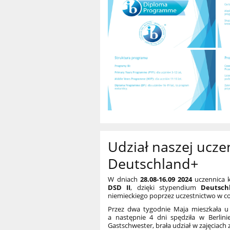
Udział naszej ucz
Deutschland+
W dniach
28.08-16.09 2024
uczennica 
DSD II
, dzięki stypendium
Deutsch
niemieckiego poprzez uczestnictwo w c
Przez dwa tygodnie Maja mieszkała u 
a następnie 4 dni spędziła w Berlin
Gastschwester, brała udział w zajęciach