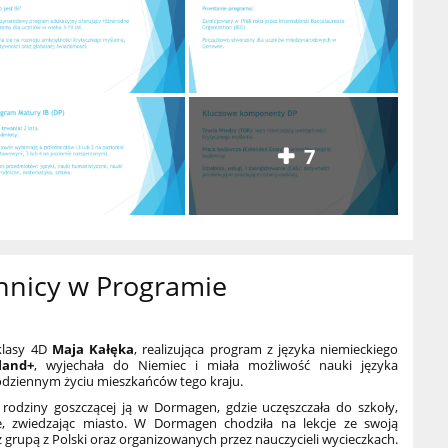
7
ennicy w Programie
klasy 4D
Maja Kałęka
, realizująca program z języka niemieckiego
land+
, wyjechała do Niemiec i miała możliwość nauki języka
odziennym życiu mieszkańców tego kraju.
rodziny goszczącej ją w Dormagen, gdzie uczęszczała do szkoły,
ie, zwiedzając miasto. W Dormagen chodziła na lekcje ze swoją
 z grupą z Polski oraz organizowanych przez nauczycieli wycieczkach.