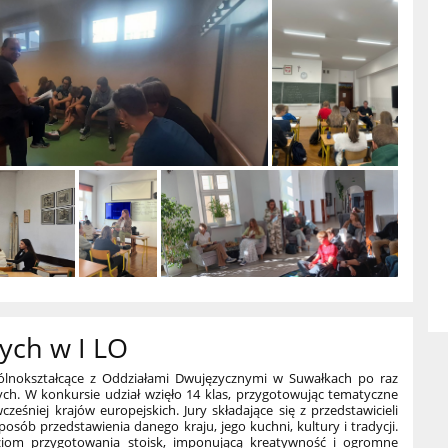
ych w I LO
gólnokształcące z Oddziałami Dwujęzycznymi w Suwałkach po raz
ch. W konkursie udział wzięło 14 klas, przygotowując tematyczne
śniej krajów europejskich. Jury składające się z przedstawicieli
sób przedstawienia danego kraju, jego kuchni, kultury i tradycji.
oziom przygotowania stoisk, imponującą kreatywność i ogromne