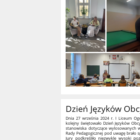
Dzień Języków Obc
Dnia 27 września 2024 r. I Liceum O
kolejny świętowało Dzień Języków Obcy
stanowiska dotyczące wylosowanych wcze
Rady Pedagogicznej pod uwagę brało spo
Jury podkreśliło niezwykle wysoki p