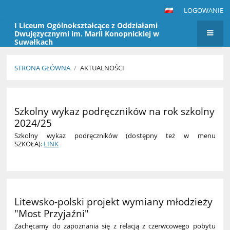
LOGOWANIE
I Liceum Ogólnokształcące z Oddziałami
Dwujęzycznymi im. Marii Konopnickiej w
Suwałkach
STRONA GŁÓWNA
/
AKTUALNOŚCI
Aktualności
Szkolny wykaz podręczników na rok szkolny
2024/25
Szkolny wykaz podręczników (dostępny też w menu
SZKOŁA):
LINK
Litewsko-polski projekt wymiany młodzieży
"Most Przyjaźni"
Zachęcamy do zapoznania się z relacją z czerwcowego pobytu