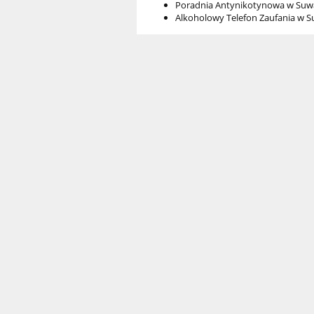
Poradnia Antynikotynowa w Suwałka
Alkoholowy Telefon Zaufania w S