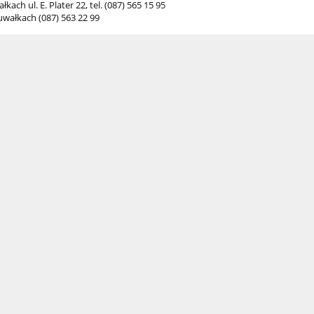
ch ul. E. Plater 22, tel. (087) 565 15 95
uwałkach (087) 563 22 99