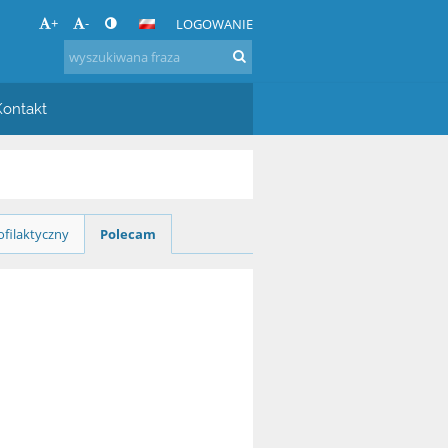
+
-
LOGOWANIE
Kontakt
filaktyczny
Polecam