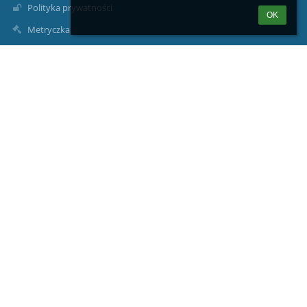
Polityka prywatności
OK
Metryczka
Mapa strony
O nas
Kontakt
Aktualności
Kontakty
I Liceum Ogólnokształcące im. Marii Konopnickiej w Suwałkach
Suwałki, ul. Mickiewicza 3
sekretariat@1lo.suwalki.eu
edan@1lo.suwalki.pl
(87) 566-28-51
(87) 566-56-26
ul. Mickiewicza 3
16-400 Suwałki
Poland