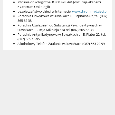
infolinia onkologiczna: 0 800 493 494 (dyżurują eksperci
z Centrum Onkologii)
bezpieczeństwo dzieci w Internecie:
www.chronimydzieci.pl
Poradnia Odwykowa w Suwałkach ul. Szpitalna 62, tel. (087)
565 62 38
Poradnia Uzależnień od Substancji Psychoaktywnych w
Suwałkach ul. Reja Mikołaja 67a tel. (087) 565 62 38
Poradnia Antynikotynowa w Suwałkach ul. E. Plater 22, tel.
(087) 565 15 95
Alkoholowy Telefon Zaufania w Suwałkach (087) 563 22 99