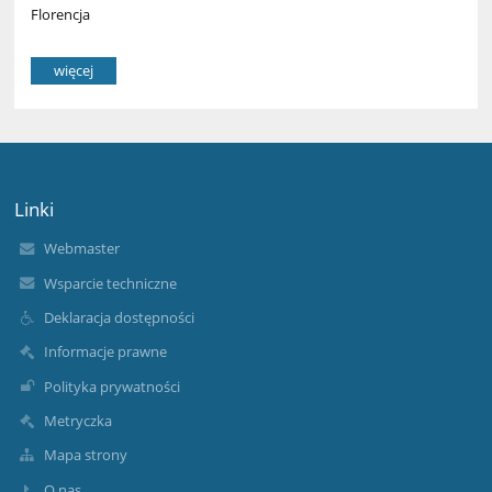
Florencja
więcej
Linki
Webmaster
Wsparcie techniczne
Deklaracja dostępności
Informacje prawne
Polityka prywatności
Metryczka
Mapa strony
O nas