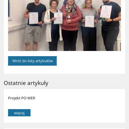
Wróć do listy artykułów
Ostatnie artykuły
Projekt PO WER
więcej